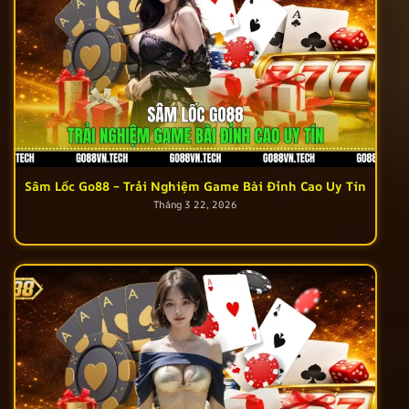
Sâm Lốc Go88 – Trải Nghiệm Game Bài Đỉnh Cao Uy Tín
Tháng 3 22, 2026