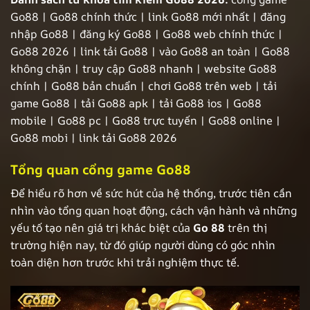
Go88 | Go88 chính thức | link Go88 mới nhất | đăng
nhập Go88 | đăng ký Go88 | Go88 web chính thức |
Go88 2026 | link tải Go88 | vào Go88 an toàn | Go88
không chặn | truy cập Go88 nhanh | website Go88
chính | Go88 bản chuẩn | chơi Go88 trên web | tải
game Go88 | tải Go88 apk | tải Go88 ios | Go88
mobile | Go88 pc | Go88 trực tuyến | Go88 online |
Go88 mobi | link tải Go88 2026
Tổng quan cổng game Go88
Để hiểu rõ hơn về sức hút của hệ thống, trước tiên cần
nhìn vào tổng quan hoạt động, cách vận hành và những
yếu tố tạo nên giá trị khác biệt của
Go 88
trên thị
trường hiện nay, từ đó giúp người dùng có góc nhìn
toàn diện hơn trước khi trải nghiệm thực tế.