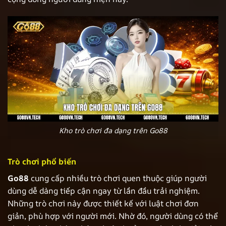
Kho trò chơi đa dạng trên Go88
Trò chơi phổ biến
Go88
cung cấp nhiều trò chơi quen thuộc giúp người
dùng dễ dàng tiếp cận ngay từ lần đầu trải nghiệm.
Những trò chơi này được thiết kế với luật chơi đơn
giản, phù hợp với người mới. Nhờ đó, người dùng có thể