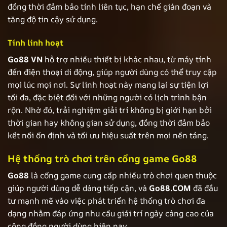
đồng thời đảm bảo tính liên tục, hạn chế gián đoạn và
tăng độ tin cậy sử dụng.
Tính linh hoạt
Go88
VN
hỗ trợ nhiều thiết bị khác nhau, từ máy tính
đến điện thoại di động, giúp người dùng có thể truy cập
mọi lúc mọi nơi. Sự linh hoạt này mang lại sự tiện lợi
tối đa, đặc biệt đối với những người có lịch trình bận
rộn. Nhờ đó, trải nghiệm giải trí không bị giới hạn bởi
thời gian hay không gian sử dụng, đồng thời đảm bảo
kết nối ổn định và tối ưu hiệu suất trên mọi nền tảng.
Hệ thống trò chơi trên cổng game Go88
Go88
là cổng game cung cấp nhiều trò chơi quen thuộc
giúp người dùng dễ dàng tiếp cận, và
Go88.COM
đã đầu
tư mạnh mẽ vào việc phát triển hệ thống trò chơi đa
dạng nhằm đáp ứng nhu cầu giải trí ngày càng cao của
cộng đồng người dùng hiện nay.