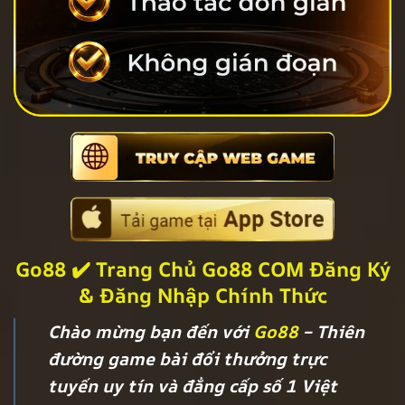
Go88 ✔️ Trang Chủ Go88 COM Đăng Ký
& Đăng Nhập Chính Thức
Chào mừng bạn đến với
Go88
– Thiên
đường game bài đổi thưởng trực
tuyến uy tín và đẳng cấp số 1 Việt