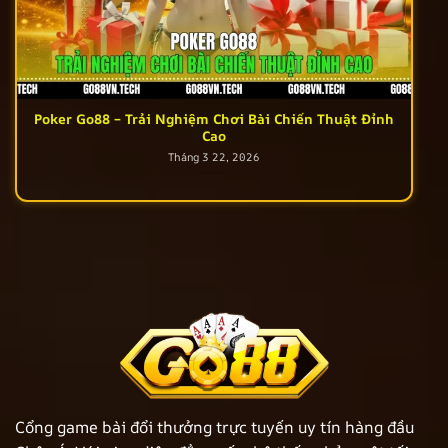
Poker Go88 – Trải Nghiệm Chơi Bài Chiến Thuật Đỉnh
Cao
Tháng 3 22, 2026
Cổng game bài đổi thưởng trực tuyến uy tín hàng đầu