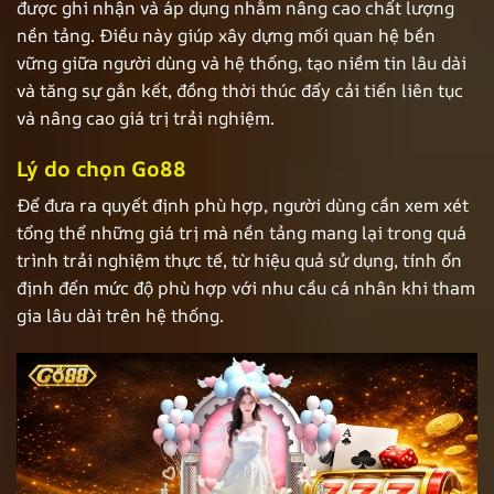
được ghi nhận và áp dụng nhằm nâng cao chất lượng
nền tảng. Điều này giúp xây dựng mối quan hệ bền
vững giữa người dùng và hệ thống, tạo niềm tin lâu dài
và tăng sự gắn kết, đồng thời thúc đẩy cải tiến liên tục
và nâng cao giá trị trải nghiệm.
Lý do chọn Go88
Để đưa ra quyết định phù hợp, người dùng cần xem xét
tổng thể những giá trị mà nền tảng mang lại trong quá
trình trải nghiệm thực tế, từ hiệu quả sử dụng, tính ổn
định đến mức độ phù hợp với nhu cầu cá nhân khi tham
gia lâu dài trên hệ thống.