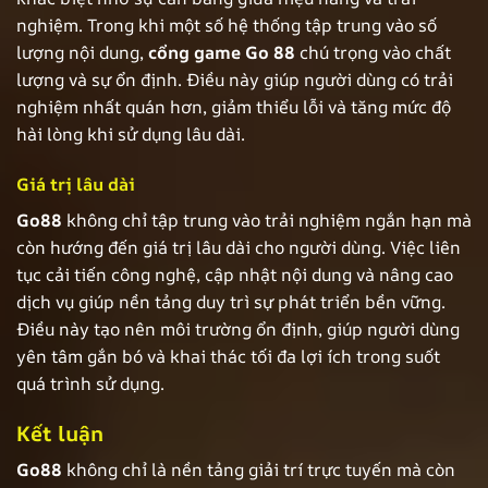
nghiệm. Trong khi một số hệ thống tập trung vào số
lượng nội dung,
cổng game
Go 88
chú trọng vào chất
lượng và sự ổn định. Điều này giúp người dùng có trải
nghiệm nhất quán hơn, giảm thiểu lỗi và tăng mức độ
hài lòng khi sử dụng lâu dài.
Giá trị lâu dài
Go88
không chỉ tập trung vào trải nghiệm ngắn hạn mà
còn hướng đến giá trị lâu dài cho người dùng. Việc liên
tục cải tiến công nghệ, cập nhật nội dung và nâng cao
dịch vụ giúp nền tảng duy trì sự phát triển bền vững.
Điều này tạo nên môi trường ổn định, giúp người dùng
yên tâm gắn bó và khai thác tối đa lợi ích trong suốt
quá trình sử dụng.
Kết luận
Go88
không chỉ là nền tảng giải trí trực tuyến mà còn