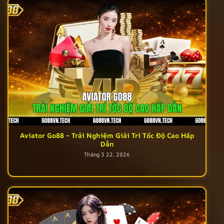
Aviator Go88 – Trải Nghiệm Giải Trí Tốc Độ Cao Hấp
Dẫn
Tháng 3 22, 2026