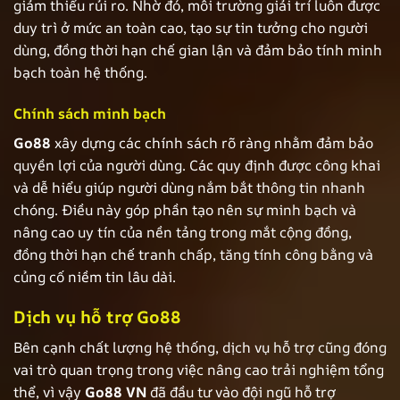
giảm thiểu rủi ro. Nhờ đó, môi trường giải trí luôn được
duy trì ở mức an toàn cao, tạo sự tin tưởng cho người
dùng, đồng thời hạn chế gian lận và đảm bảo tính minh
bạch toàn hệ thống.
Chính sách minh bạch
Go88
xây dựng các chính sách rõ ràng nhằm đảm bảo
quyền lợi của người dùng. Các quy định được công khai
và dễ hiểu giúp người dùng nắm bắt thông tin nhanh
chóng. Điều này góp phần tạo nên sự minh bạch và
nâng cao uy tín của nền tảng trong mắt cộng đồng,
đồng thời hạn chế tranh chấp, tăng tính công bằng và
củng cố niềm tin lâu dài.
Dịch vụ hỗ trợ Go88
Bên cạnh chất lượng hệ thống, dịch vụ hỗ trợ cũng đóng
vai trò quan trọng trong việc nâng cao trải nghiệm tổng
thể, vì vậy
Go88 VN
đã đầu tư vào đội ngũ hỗ trợ