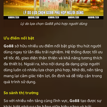
Lý do lựa chọn Go88 phù hợp người dùng
Ưu điểm nổi bật
Go88
sở hữu nhiều ưu điểm nổi bật giúp thu hút người
dùng ngay từ lần đầu trải nghiệm. Hệ thống được tối ưu
về tốc độ, giao diện thân thiện và khả năng tương thích
đa thiết bị. Ngoài ra, kho nội dung đa dạng giúp người
dùng luôn có nhiều lựa chọn phù hợp. Nhờ đó, nền tảng
mang lại cảm giác tiện lợi, ổn định và dễ tiếp cận trong
quá trình sử dụng.
So sánh thị trường
So với nhiều nền tảng cùng lĩnh vực,
Go88
tạo được sự
khác biệt nhờ sự cân bằng giữa hiệu năng và trải