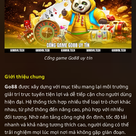
Cổng game Go88 uy tín
Giới thiệu chung
Go88
được xây dựng với mục tiêu mang lại môi trường
giải trí trực tuyến tiện lợi và dễ tiếp cận cho người dùng
hiện đại. Hệ thống tích hợp nhiều thể loại trò chơi khác
nhau, từ phổ thông đến nâng cao, phù hợp với nhiều
đối tượng. Nhờ nền tảng công nghệ ổn định, tốc độ tải
nhanh và khả năng tương thích cao, người dùng có thể
trải nghiệm mọi lúc mọi nơi mà không gặp gián đoạn.