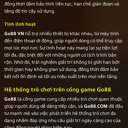
đồng thời đảm bảo tính liên tục, hạn chế gián đoạn và
tăng độ tin cậy sử dụng.
Tính linh hoạt
Go88
VN
hỗ trợ nhiều thiết bị khác nhau, từ máy tính
đến điện thoại di động, giúp người dùng có thể truy cập
mọi lúc mọi nơi. Sự linh hoạt này mang lại sự tiện lợi
tối đa, đặc biệt đối với những người có lịch trình bận
rộn. Nhờ đó, trải nghiệm giải trí không bị giới hạn bởi
thời gian hay không gian sử dụng, đồng thời đảm bảo
kết nối ổn định và tối ưu hiệu suất trên mọi nền tảng.
Hệ thống trò chơi trên cổng game Go88
Go88
là cổng game cung cấp nhiều trò chơi quen thuộc
giúp người dùng dễ dàng tiếp cận, và
Go88.COM
đã đầu
tư mạnh mẽ vào việc phát triển hệ thống trò chơi đa
dạng nhằm đáp ứng nhu cầu giải trí ngày càng cao của
cộng đồng người dùng hiện nay.