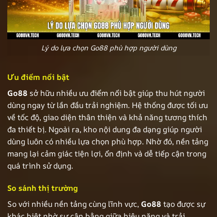
Lý do lựa chọn Go88 phù hợp người dùng
Ưu điểm nổi bật
Go88
sở hữu nhiều ưu điểm nổi bật giúp thu hút người
dùng ngay từ lần đầu trải nghiệm. Hệ thống được tối ưu
về tốc độ, giao diện thân thiện và khả năng tương thích
đa thiết bị. Ngoài ra, kho nội dung đa dạng giúp người
dùng luôn có nhiều lựa chọn phù hợp. Nhờ đó, nền tảng
mang lại cảm giác tiện lợi, ổn định và dễ tiếp cận trong
quá trình sử dụng.
So sánh thị trường
So với nhiều nền tảng cùng lĩnh vực,
Go88
tạo được sự
khác biệt nhờ sự cân bằng giữa hiệu năng và trải