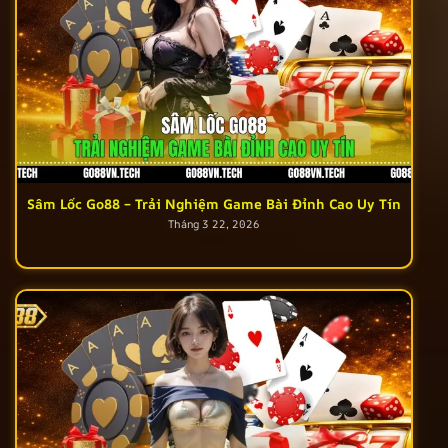
Sâm Lốc Go88 – Trải Nghiệm Game Bài Đỉnh Cao Uy Tín
Tháng 3 22, 2026