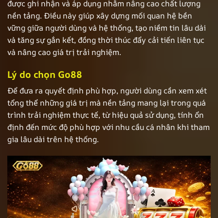
được ghi nhận và áp dụng nhằm nâng cao chất lượng
nền tảng. Điều này giúp xây dựng mối quan hệ bền
vững giữa người dùng và hệ thống, tạo niềm tin lâu dài
và tăng sự gắn kết, đồng thời thúc đẩy cải tiến liên tục
và nâng cao giá trị trải nghiệm.
Lý do chọn Go88
Để đưa ra quyết định phù hợp, người dùng cần xem xét
tổng thể những giá trị mà nền tảng mang lại trong quá
trình trải nghiệm thực tế, từ hiệu quả sử dụng, tính ổn
định đến mức độ phù hợp với nhu cầu cá nhân khi tham
gia lâu dài trên hệ thống.