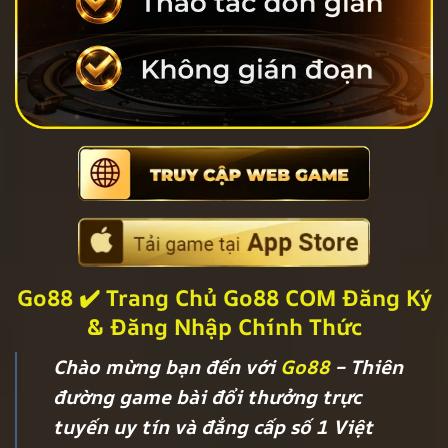
Go88 ✔️ Trang Chủ Go88 COM Đăng Ký
& Đăng Nhập Chính Thức
Chào mừng bạn đến với
Go88
– Thiên
đường game bài đổi thưởng trực
tuyến uy tín và đẳng cấp số 1 Việt