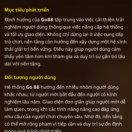
Mục tiêu phát triển
Định hướng của
Go88
tập trung vào việc cải thiện trải
nghiệm người dùng thông qua việc nâng cấp hệ thống
và tối ưu giao diện. Không chỉ dừng lại ở việc cung cấp
trò chơi, nền tảng còn hướng đến xây dựng một hệ sinh
thái giải trí bền vững. Điều này giúp người dùng cảm
thấy yên tâm hơn khi tham gia và duy trì sự gắn bó lâu
dài với nền tảng.
Đối tượng người dùng
Hệ thống
Go 88
hướng đến nhiều nhóm người dùng
khác nhau, từ người mới bắt đầu đến người có kinh
nghiệm lâu năm. Giao diện đơn giản giúp người mới dễ
làm quen, trong khi các tính năng nâng cao đáp ứng
nhu cầu của người chơi chuyên sâu. Nhờ đó, nền tảng
có thể mở rộng phạm vi tiếp cận và duy trì sự ổn định
trong quá trình phát triển.