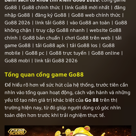
Go88 | Go88 chính thức | link Go88 mới nhất | đăng
nhập Go88 | đăng ký Go88 | Go88 web chính thức |
Go88 2026 | link tải Go88 | vào Go88 an toàn | Go88
không chặn | truy cập Go88 nhanh | website Go88
chính | Go88 bản chuẩn | chơi Go88 trên web | tải
game Go88 | tải Go88 apk | tải Go88 ios | Go88
mobile | Go88 pc | Go88 trực tuyến | Go88 online |
Go88 mobi | link tải Go88 2026
Tổng quan cổng game Go88
Để hiểu rõ hơn về sức hút của hệ thống, trước tiên cần
nhìn vào tổng quan hoạt động, cách vận hành và những
yếu tố tạo nên giá trị khác biệt của
Go 88
trên thị
trường hiện nay, từ đó giúp người dùng có góc nhìn
toàn diện hơn trước khi trải nghiệm thực tế.