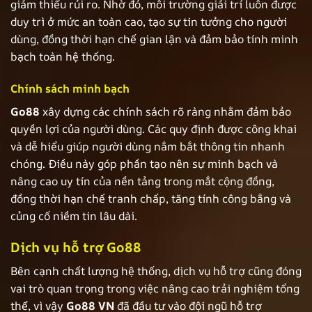
giảm thiểu rủi ro. Nhờ đó, môi trường giải trí luôn được
duy trì ở mức an toàn cao, tạo sự tin tưởng cho người
dùng, đồng thời hạn chế gian lận và đảm bảo tính minh
bạch toàn hệ thống.
Chính sách minh bạch
Go88
xây dựng các chính sách rõ ràng nhằm đảm bảo
quyền lợi của người dùng. Các quy định được công khai
và dễ hiểu giúp người dùng nắm bắt thông tin nhanh
chóng. Điều này góp phần tạo nên sự minh bạch và
nâng cao uy tín của nền tảng trong mắt cộng đồng,
đồng thời hạn chế tranh chấp, tăng tính công bằng và
củng cố niềm tin lâu dài.
Dịch vụ hỗ trợ Go88
Bên cạnh chất lượng hệ thống, dịch vụ hỗ trợ cũng đóng
vai trò quan trọng trong việc nâng cao trải nghiệm tổng
thể, vì vậy
Go88 VN
đã đầu tư vào đội ngũ hỗ trợ